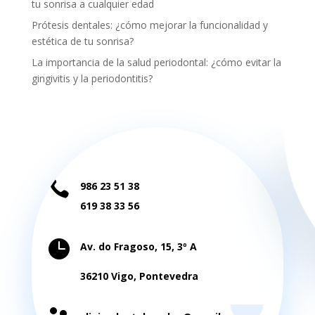
tu sonrisa a cualquier edad
Prótesis dentales: ¿cómo mejorar la funcionalidad y
estética de tu sonrisa?
La importancia de la salud periodontal: ¿cómo evitar la
gingivitis y la periodontitis?

986 23 51 38
619 38 33 56

Av. do Fragoso, 15, 3º A
36210 Vigo, Pontevedra