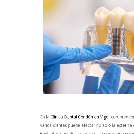
En la
Clínica Dental Cendón en Vigo
, comprendem
varios dientes puede afectar no solo la estética 
implantes dentales se presentan como una soluci