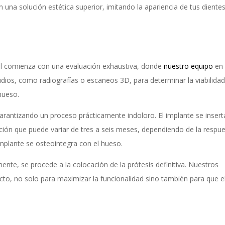
una solución estética superior, imitando la apariencia de tus diente
al comienza con una evaluación exhaustiva, donde
nuestro equipo
en
udios, como radiografías o escaneos 3D, para determinar la viabilidad
 hueso.
 garantizando un proceso prácticamente indoloro. El implante se insert
ación que puede variar de tres a seis meses, dependiendo de la respu
 implante se osteointegra con el hueso.
nte, se procede a la colocación de la prótesis definitiva. Nuestros
ecto, no solo para maximizar la funcionalidad sino también para que e