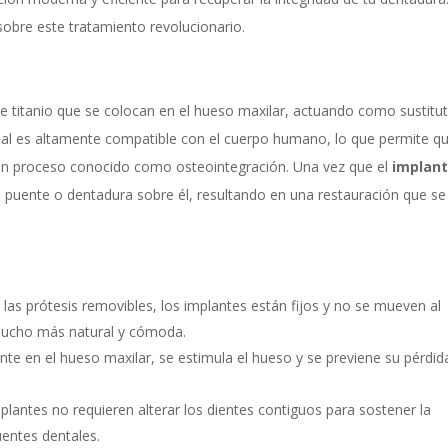
sobre este tratamiento revolucionario.
e titanio que se colocan en el hueso maxilar, actuando como sustitu
erial es altamente compatible con el cuerpo humano, lo que permite qu
 un proceso conocido como osteointegración. Una vez que el
implan
 puente o dentadura sobre él, resultando en una restauración que se
 las prótesis removibles, los implantes están fijos y no se mueven al
 mucho más natural y cómoda.
nte en el hueso maxilar, se estimula el hueso y se previene su pérdid
lantes no requieren alterar los dientes contiguos para sostener la
uentes dentales.