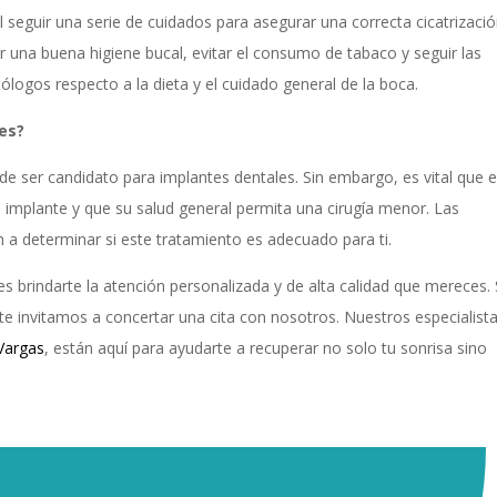
l seguir una serie de cuidados para asegurar una correcta cicatrizació
er una buena higiene bucal, evitar el consumo de tabaco y seguir las
ogos respecto a la dieta y el cuidado general de la boca.
es?
de ser candidato para implantes dentales. Sin embargo, es vital que e
l implante y que su salud general permita una cirugía menor. Las
án a determinar si este tratamiento es adecuado para ti.
 brindarte la atención personalizada y de alta calidad que mereces. 
te invitamos a concertar una cita con nosotros. Nuestros especialista
 Vargas
, están aquí para ayudarte a recuperar no solo tu sonrisa sino