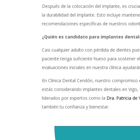
Después de la colocación del implante, es crucia
la durabilidad del implante. Esto incluye manten
recomendaciones específicas de nuestros odontól
¿Quién es candidato para implantes dental
Casi cualquier adulto con pérdida de dientes pue
paciente tenga suficiente hueso para sostener e
evaluaciones iniciales en nuestra clínica ayudar
En Clínica Dental Cendón, nuestro compromiso es
estás considerando implantes dentales en Vigo, 
liderados por expertos como la
Dra. Patricia de
también tu confianza y bienestar.