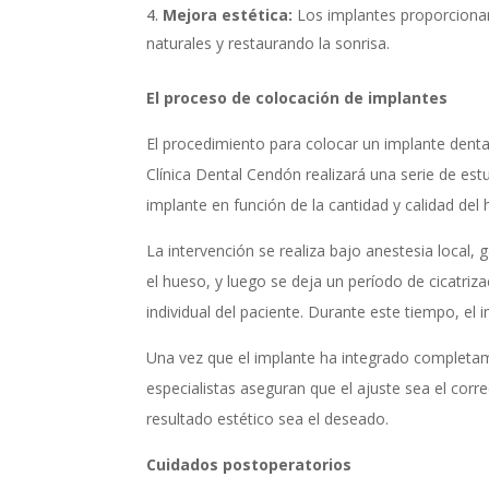
Mejora estética:
Los implantes proporcionan 
naturales y restaurando la sonrisa.
El proceso de colocación de implantes
El procedimiento para colocar un implante dent
Clínica Dental Cendón realizará una serie de est
implante en función de la cantidad y calidad del
La intervención se realiza bajo anestesia local,
el hueso, y luego se deja un período de cicatriz
individual del paciente. Durante este tiempo, el
Una vez que el implante ha integrado completame
especialistas aseguran que el ajuste sea el corr
resultado estético sea el deseado.
Cuidados postoperatorios