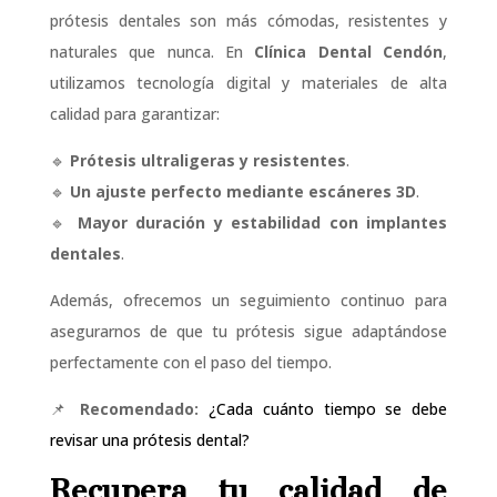
prótesis dentales son más cómodas, resistentes y
naturales que nunca. En
Clínica Dental Cendón
,
utilizamos tecnología digital y materiales de alta
calidad para garantizar:
🔹
Prótesis ultraligeras y resistentes
.
🔹
Un ajuste perfecto mediante escáneres 3D
.
🔹
Mayor duración y estabilidad con implantes
dentales
.
Además, ofrecemos un seguimiento continuo para
asegurarnos de que tu prótesis sigue adaptándose
perfectamente con el paso del tiempo.
📌
Recomendado:
¿Cada cuánto tiempo se debe
revisar una prótesis dental?
Recupera tu calidad de