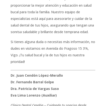
proporcionar la mejor atención y educación en salud
bucal para toda la familia. Nuestro equipo de
especialistas está aquí para asesorarte y cuidar de la
salud dental de tus hijos, asegurando que tengan una
sonrisa saludable y brillante desde temprana edad.
Si tienes alguna duda o necesitas más información, no
dudes en visitarnos en Avenida do Fragoso 15 3ºA,
Vigo. ¡Tu salud bucal y la de tus hijos es nuestra
prioridad!
Dr. Juan Cendón López-Merallo
Dr. Fernando Barral Golpe
Dra. Patricia de Vargas Suso
Eva Lima Lorenzo (Auxiliar)
Clínica Dental Cendón – Cuidando tu sonrisa desde