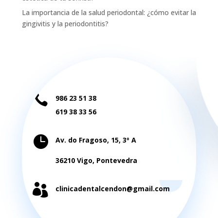
La importancia de la salud periodontal: ¿cómo evitar la
gingivitis y la periodontitis?

986 23 51 38
619 38 33 56

Av. do Fragoso, 15, 3º A
36210 Vigo, Pontevedra

clinicadentalcendon@gmail.com