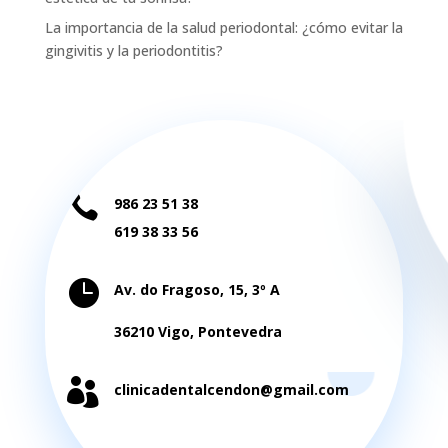
La importancia de la salud periodontal: ¿cómo evitar la
gingivitis y la periodontitis?

986 23 51 38
619 38 33 56

Av. do Fragoso, 15, 3º A
36210 Vigo, Pontevedra

clinicadentalcendon@gmail.com